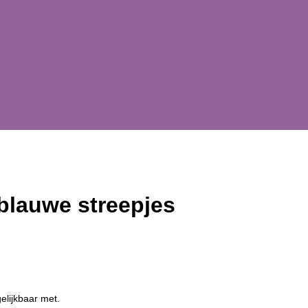
blauwe streepjes
elijkbaar met.